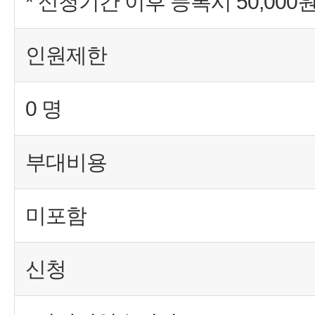
* 신청기간 이후 등록시 50,000
인원제한
0 명
부대비용
미포함
신청