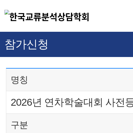
참가신청
명칭
2026년 연차학술대회 사전
구분