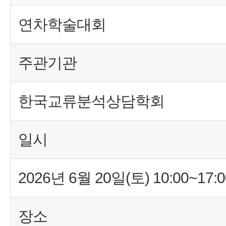
연차학술대회
주관기관
한국교류분석상담학회
일시
2026년 6월 20일(토) 10:00~17:0
장소