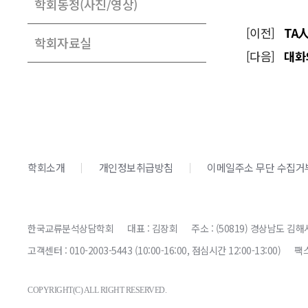
학회동정(사진/영상)
[이전]
TA人
학회자료실
[다음]
대화의
학회소개
개인정보취급방침
이메일주소 무단 수집거
한국교류분석상담학회
대표 : 김장회
주소 : (50819) 경상남도 김해
고객센터 : 010-2003-5443 (10:00-16:00, 점심시간 12:00-13:00)
팩스
COPYRIGHT(C) ALL RIGHT RESERVED.