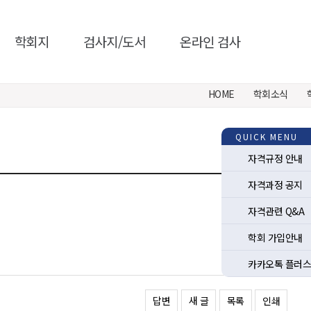
학회지
검사지/도서
온라인 검사
HOME
학회소식
QUICK MENU
자격규정 안내
자격과정 공지
자격관련 Q&A
학회 가입안내
카카오톡 플러스
답변
새 글
목록
인쇄