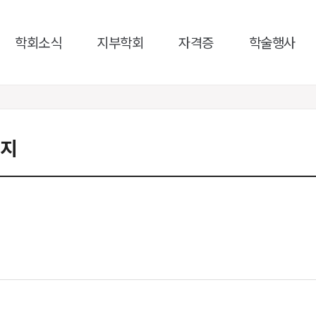
학회소식
지부학회
자격증
학술행사
지