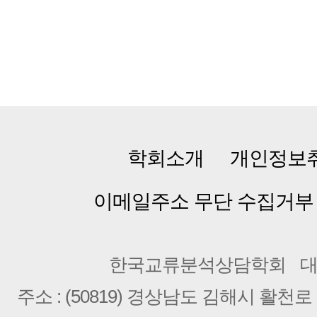
학회소개
개인정보
이메일주소 무단 수집거부
한국교류분석상담학회
대
주소 : (50819) 경상남도 김해시 활천로 2