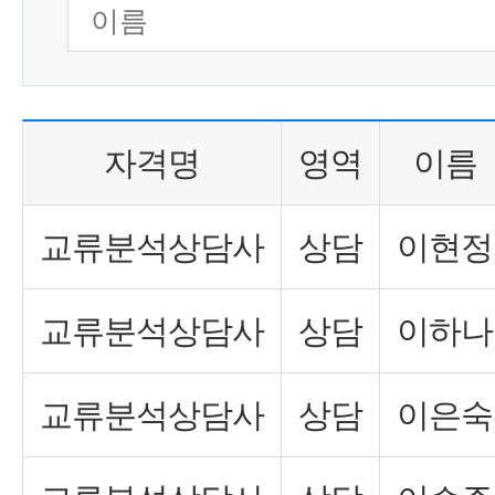
자격명
영역
이름
교류분석상담사
상담
이현정
교류분석상담사
상담
이하나
교류분석상담사
상담
이은숙