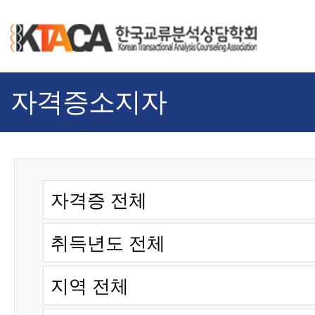
자격증소지자