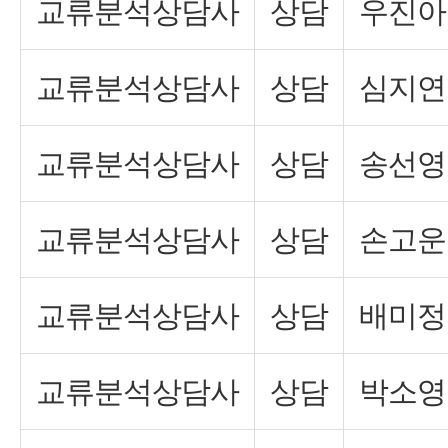
교류분석상담사
상담
우진아
교류분석상담사
상담
심지연
교류분석상담사
상담
송선영
교류분석상담사
상담
손고운
교류분석상담사
상담
배미정
교류분석상담사
상담
박소영