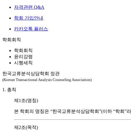
자격관련 Q&A
학회 가입안내
카카오톡 플러스
학회회칙
학회회칙
윤리강령
시행세칙
한국교류분석상담학회 정관
(Korean Transactional Analysis Counseling Association)
1. 총칙
제1조(명칭)
본 학회의 명칭은 “한국교류분석상담학회”(이하 “학회”라 칭한다)라 하며,
제2조(목적)