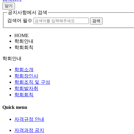
닫기
공지사항에서 검색
검색어 필수
검색
HOME
학회안내
학회회칙
학회안내
학회소개
학회장인사
학회조직 및 구성
학회발자취
학회회칙
Quick menu
자격규정 안내
자격과정 공지