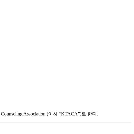
eling Association (이하 “KTACA”)로 한다.