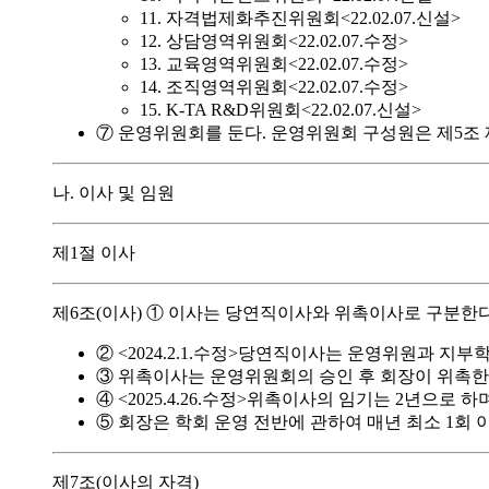
11. 자격법제화추진위원회<22.02.07.신설>
12. 상담영역위원회<22.02.07.수정>
13. 교육영역위원회<22.02.07.수정>
14. 조직영역위원회<22.02.07.수정>
15. K-TA R&D위원회<22.02.07.신설>
⑦ 운영위원회를 둔다. 운영위원회 구성원은 제5조 제
나. 이사 및 임원
제1절 이사
제6조(이사) ① 이사는 당연직이사와 위촉이사로 구분한다
② <2024.2.1.수정>당연직이사는 운영위원과 지부
③ 위촉이사는 운영위원회의 승인 후 회장이 위촉한
④ <2025.4.26.수정>위촉이사의 임기는 2년으로
⑤ 회장은 학회 운영 전반에 관하여 매년 최소 1회
제7조(이사의 자격)