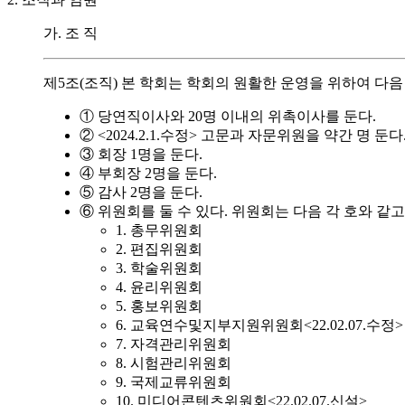
가. 조 직
제5조(조직) 본 학회는 학회의 원활한 운영을 위하여 다음
① 당연직이사와 20명 이내의 위촉이사를 둔다.
② <2024.2.1.수정> 고문과 자문위원을 약간 명 둔다
③ 회장 1명을 둔다.
④ 부회장 2명을 둔다.
⑤ 감사 2명을 둔다.
⑥ 위원회를 둘 수 있다. 위원회는 다음 각 호와 같고, 
1. 총무위원회
2. 편집위원회
3. 학술위원회
4. 윤리위원회
5. 홍보위원회
6. 교육연수및지부지원위원회<22.02.07.수정>
7. 자격관리위원회
8. 시험관리위원회
9. 국제교류위원회
10. 미디어콘텐츠위원회<22.02.07.신설>