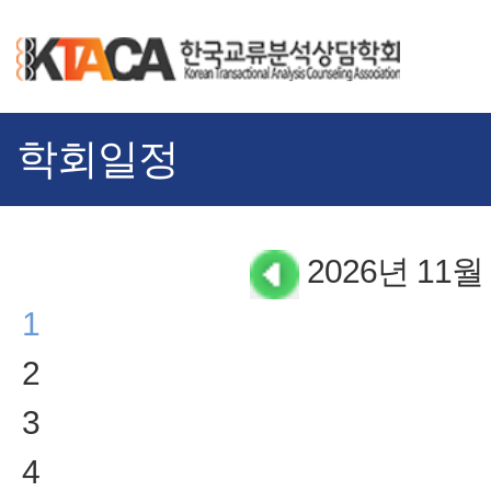
학회일정
2026년 11월
1
2
3
4