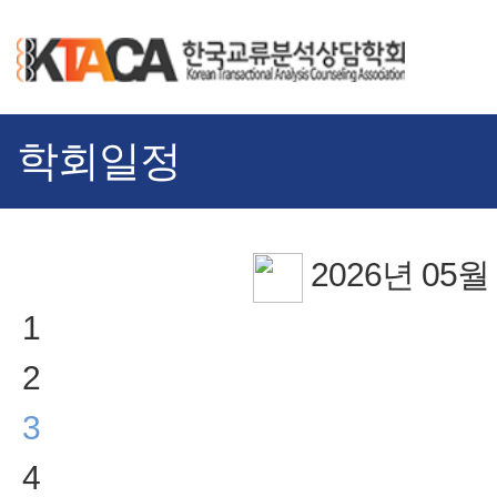
학회일정
2026년 05월
1
2
3
4