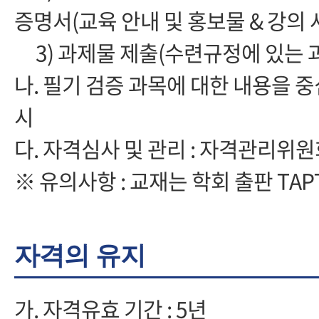
증명서(교육 안내 및 홍보물 & 강의 
3) 과제물 제출(수련규정에 있는 과제
나. 필기 검증 과목에 대한 내용을 
시
다. 자격심사 및 관리 : 자격관리위
※ 유의사항 : 교재는 학회 출판 TA
자격의 유지
가. 자격유효 기간 : 5년