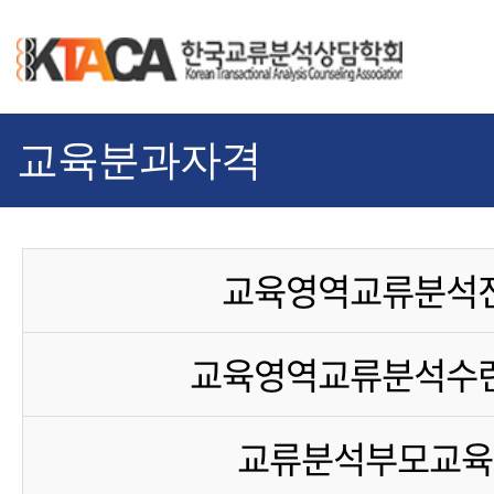
교육분과자격
교육영역교류분석
교육영역교류분석수
교류분석부모교육