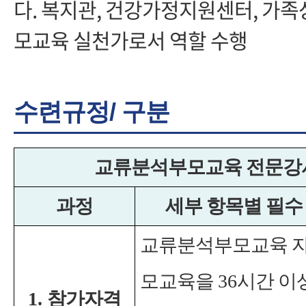
다. 복지관, 건강가정지원센터, 가
모교육 실천가로서 역할 수행
수련규정/ 구분
교류분석부모교육 전문강
과정
세부 항목별 필수
교류분석부모교육 
모교육을
36
시간 이
1.
참가자격