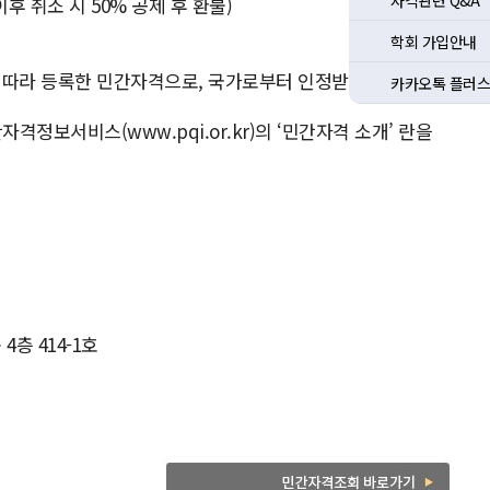
자격관련 Q&A
후 취소 시 50% 공제 후 환불)
학회 가입안내
정에 따라 등록한 민간자격으로, 국가로부터 인정받은 공인자격
카카오톡 플러스
정보서비스(www.pqi.or.kr)의 ‘민간자격 소개’ 란을
 4층 414-1호