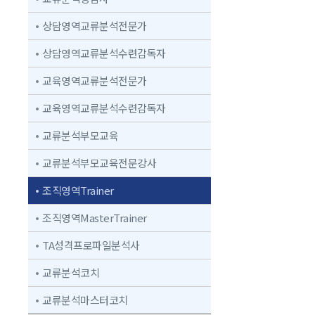
상담영역교류분석전문가
상담영역교류분석수련감독자
교육영역교류분석전문가
교육영역교류분석수련감독자
교류분석부모교육
교류분석부모교육전문강사
조직영역Trainer
조직영역MasterTrainer
TA성격프로파일분석사
교류분석코치
교류분석마스터코치