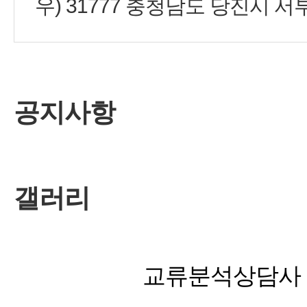
우) 31777 충청남도 당진시 서
공지사항
갤러리
교류분석상담사