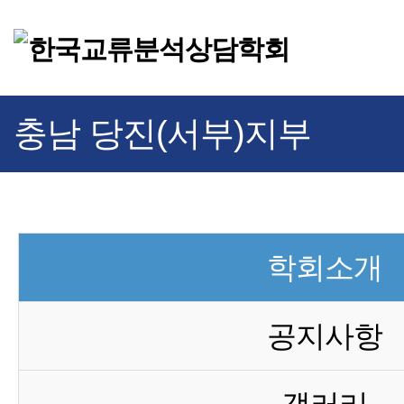
충남 당진(서부)지부
학회소개
공지사항