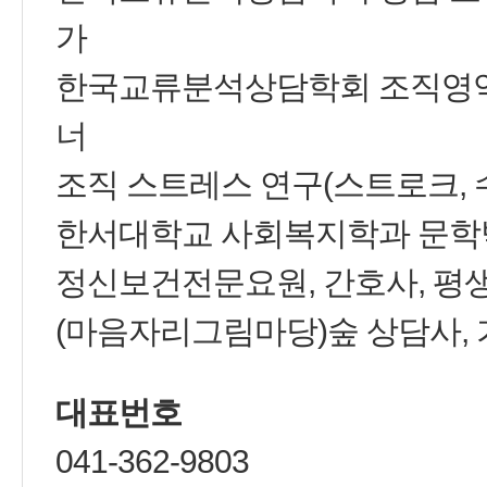
가
한국교류분석상담학회 조직영
너
조직 스트레스 연구(스트로크,
한서대학교 사회복지학과 문학
정신보건전문요원, 간호사, 평
(마음자리그림마당)숲 상담사,
대표번호
041-362-9803