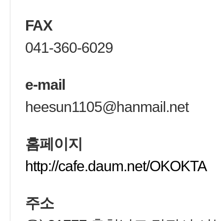
FAX
041-360-6029
e-mail
heesun1105@hanmail.net
홈페이지
http://cafe.daum.net/OKOKTA
주소