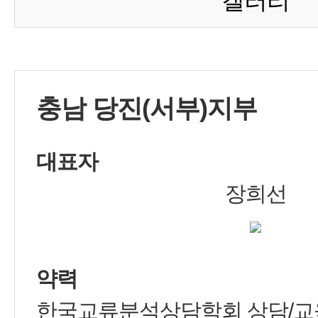
갤러리
충남 당진(서부)지부
대표자
장희선
약력
한국교류분석상담학회 상담/교