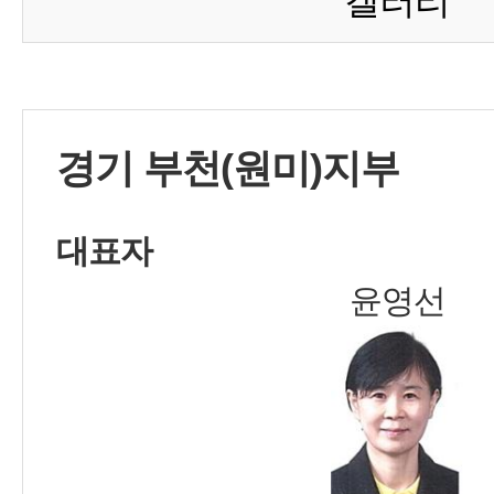
갤러리
경기 부천(원미)지부
대표자
윤영선