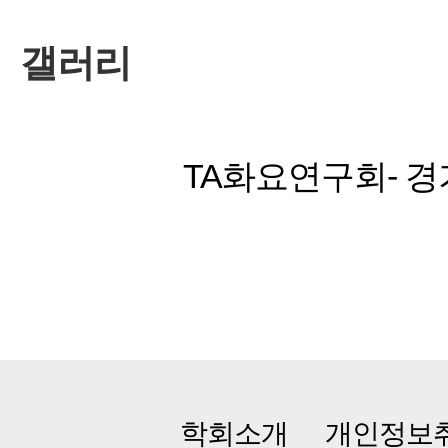
갤러리
TA화요연구회- 
학회소개
개인정보