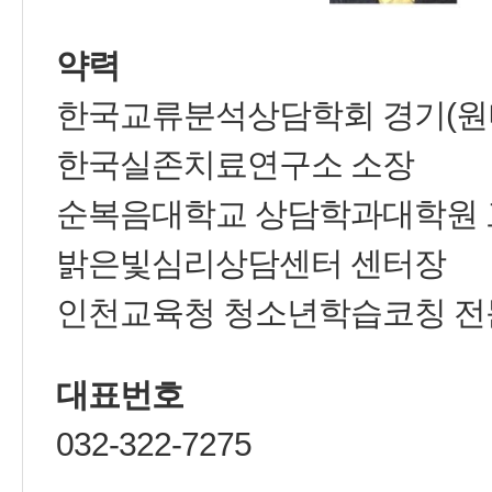
약력
한국교류분석상담학회 경기(원
한국실존치료연구소 소장
순복음대학교 상담학과대학원 
밝은빛심리상담센터 센터장
인천교육청 청소년학습코칭 전
대표번호
032-322-7275