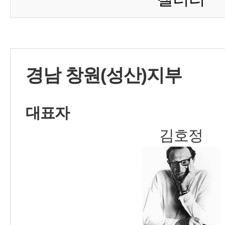
경남 창원(성산)지부
대표자
김호정