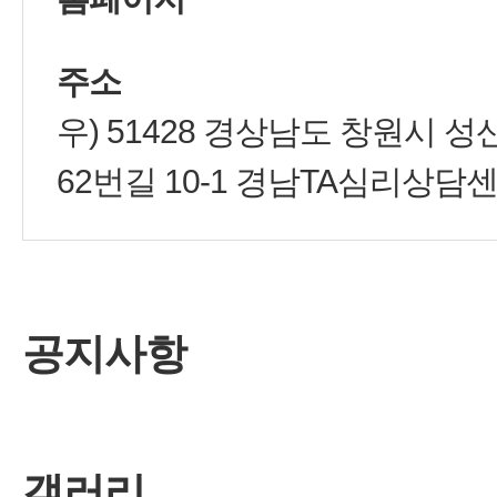
주소
우) 51428 경상남도 창원시 
62번길 10-1 경남TA심리상담
공지사항
갤러리