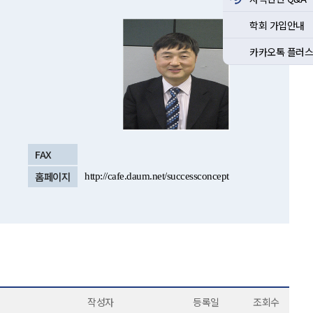
학회 가입안내
카카오톡 플러스
FAX
홈페이지
http://cafe.daum.net/successconcept
작성자
등록일
조회수