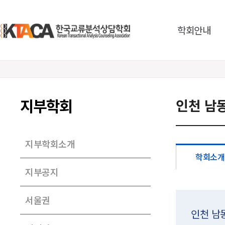
학회안내
지부학회
인천 남
지부학회소개
학회소개
지부공지
서울권
인천 남