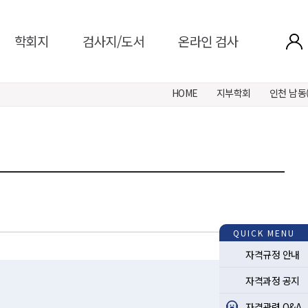
학회지
검사지/도서
온라인 검사
HOME
지부학회
인천 남동
QUICK MENU
자격규정 안내
자격과정 공지
자격관련 Q&A