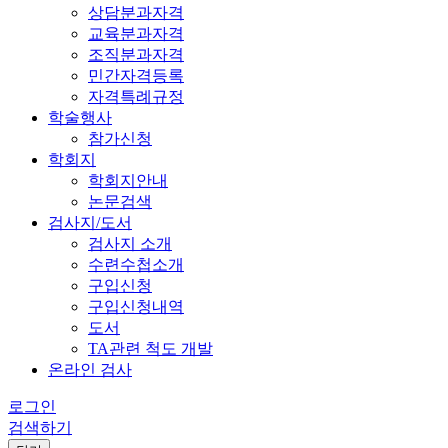
상담분과자격
교육분과자격
조직분과자격
민간자격등록
자격특례규정
학술행사
참가신청
학회지
학회지안내
논문검색
검사지/도서
검사지 소개
수련수첩소개
구입신청
구입신청내역
도서
TA관련 척도 개발
온라인 검사
로그인
검색하기