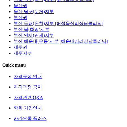
울산권
울산 남구(무거)지부
부산권
부산 동래(온천)지부 [허성욱심리상담클리닉]
부산 북(화명)지부
부산 연제(연제)지부
부산 해운대(우동)지부 [해운대심리상담클리닉]
제주권
제주지부
Quick menu
자격규정 안내
자격과정 공지
자격관련 Q&A
학회 가입안내
카카오톡 플러스