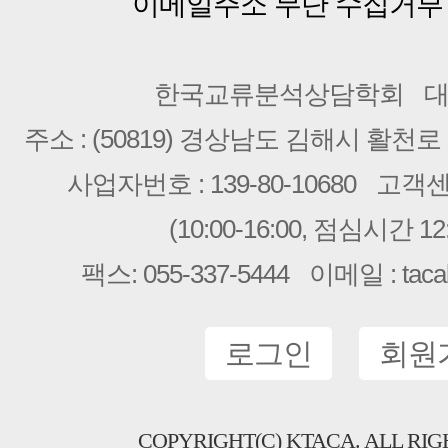
이메일주소 무단 수집거부
한국교류분석상담학회
대
주소 : (50819) 경상남도 김해시 활천로 2
사업자번호 : 139-80-10680
고객센터 
(10:00-16:00, 점심시간 12:
팩스: 055-337-5444
이메일 : taca
로그인
회원
COPYRIGHT(C) KTACA. ALL RIG