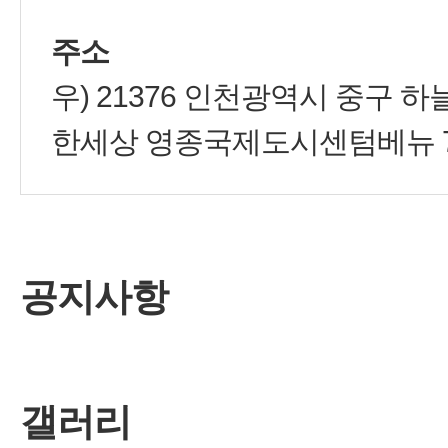
주소
우) 21376 인천광역시 중구 하
한세상 영종국제도시센텀베뉴 76
공지사항
갤러리