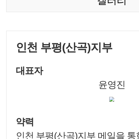
갤러리
인천 부평(산곡)지부
대표자
윤영진
약력
인천 부평(산곡)지부 메일을 통