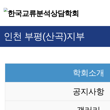
인천 부평(산곡)지부
학회소개
공지사항