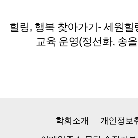
힐링, 행복 찾아가기- 세원
교육 운영(정선화, 송을
학회소개
개인정보