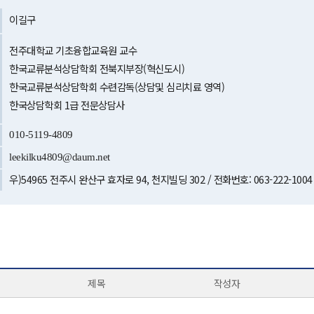
이길구
전주대학교 기초융합교육원 교수
한국교류분석상담학회 전북지부장(혁신도시)
한국교류분석상담학회 수련감독(상담및 심리치료 영역)
한국상담학회 1급 전문상담사
010-5119-4809
leekilku4809@daum.net
우)54965 전주시 완산구 효자로 94, 천지빌딩 302 / 전화번호: 063-222-1004
제목
작성자