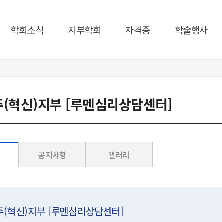
학회소식
지부학회
자격증
학술행사
주(혁신)지부 [루멘심리상담센터]
공지사항
갤러리
주(혁신)지부 [루멘심리상담센터]