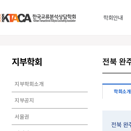
학회안내
지부학회
전북 완
지부학회소개
학회소개
지부공지
서울권
전북 완