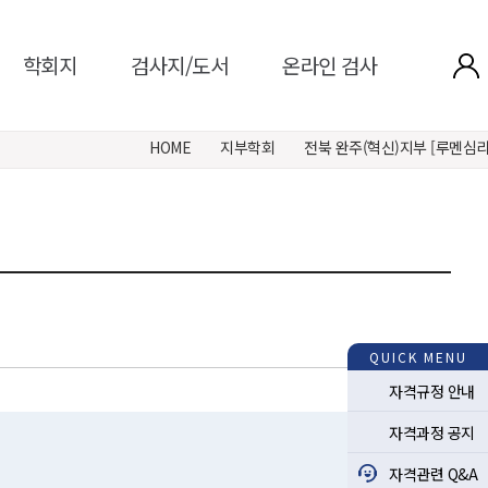
학회지
검사지/도서
온라인 검사
HOME
지부학회
전북 완주(혁신)지부 [루멘심
QUICK MENU
자격규정 안내
자격과정 공지
자격관련 Q&A