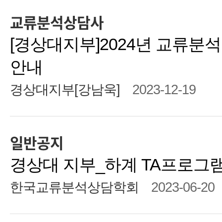
교류분석상담사
[경상대지부]2024년 교류분석
안내
경상대지부[강남욱]
2023-12-19
일반공지
경상대 지부_하계 TA프로그
한국교류분석상담학회
2023-06-20