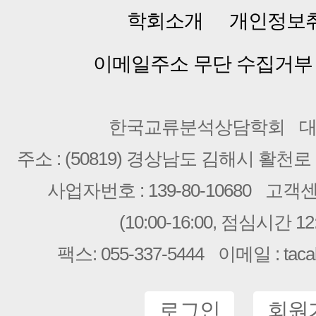
학회소개
개인정보
이메일주소 무단 수집거부
한국교류분석상담학회
대
주소 : (50819) 경상남도 김해시 활천로 2
사업자번호 : 139-80-10680
고객센터 
(10:00-16:00, 점심시간 12:
팩스: 055-337-5444
이메일 : taca
로그인
회원