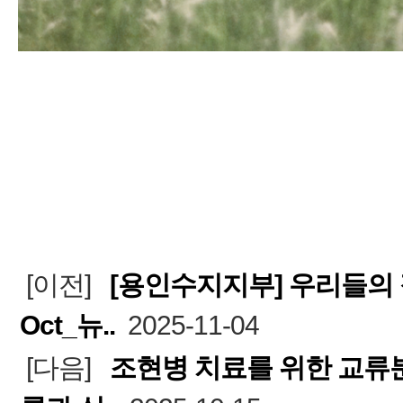
[이전]
[용인수지지부] 우리들의
Oct_뉴..
2025-11-04
[다음]
조현병 치료를 위한 교류분