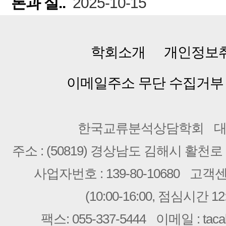
론과 실..
2025-10-15
학회소개
개인정보
이메일주소 무단 수집거부
한국교류분석상담학회
대
주소 : (50819) 경상남도 김해시 활천로 2
사업자번호 : 139-80-10680
고객센터 
(10:00-16:00, 점심시간 12:
팩스: 055-337-5444
이메일 : taca